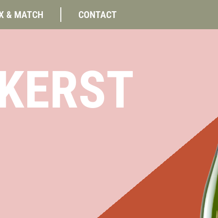
X & MATCH
CONTACT
KERST