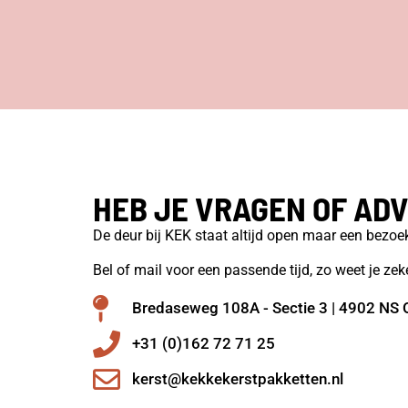
HEB JE VRAGEN OF ADV
De deur bij KEK staat altijd open maar een bezo
Bel of mail voor een passende tijd, zo weet je zeke
Bredaseweg 108A - Sectie 3 | 4902 NS 
+31 (0)162 72 71 25
kerst@kekkekerstpakketten.nl