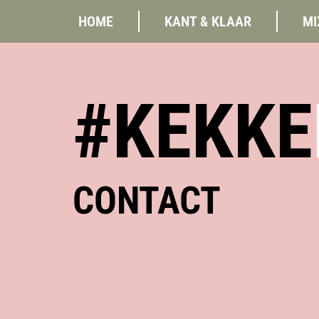
HOME
KANT & KLAAR
MI
#KEKKE
CONTACT