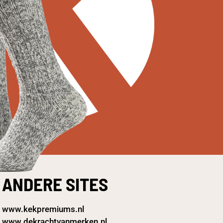
ANDERE SITES
www.kekpremiums.nl
www.dekrachtvanmerken.nl