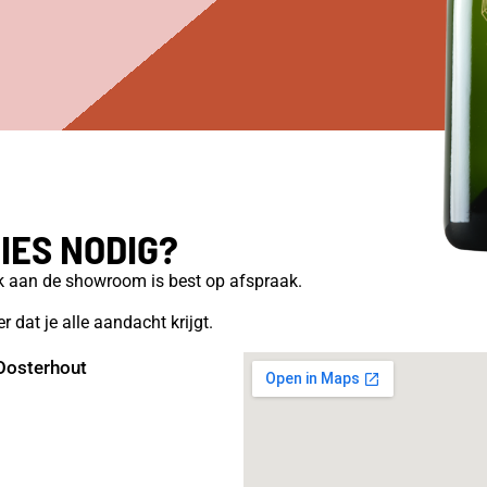
IES NODIG?
ek aan de showroom is best op afspraak.
r dat je alle aandacht krijgt.
Oosterhout